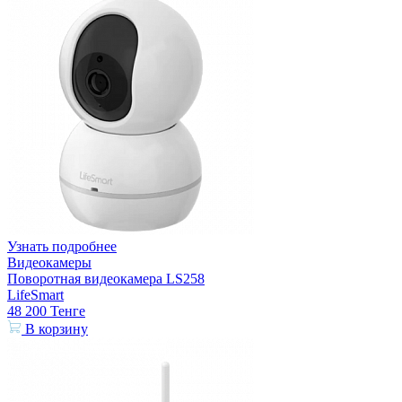
Узнать подробнее
Видеокамеры
Поворотная видеокамера LS258
LifeSmart
48 200
Тенге
В корзину