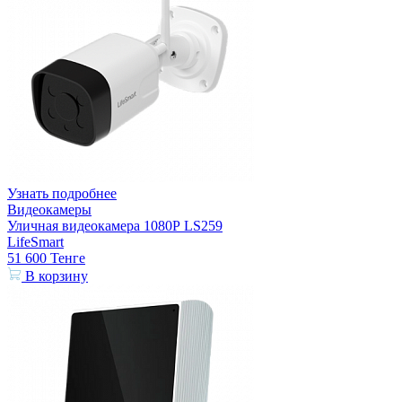
Узнать подробнее
Видеокамеры
Уличная видеокамера 1080Р LS259
LifeSmart
51 600
Тенге
В корзину