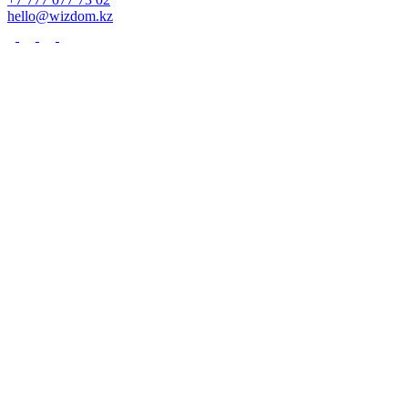
hello@wizdom.kz