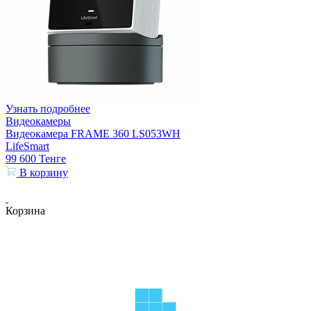
Узнать подробнее
Видеокамеры
Видеокамера FRAME 360 LS053WH
LifeSmart
99 600
Тенге
В корзину
Корзина