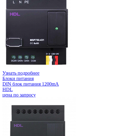
Узнать подробнее
Блоки питания
DIN блок питания 1200mA
HDL
цена по запросу