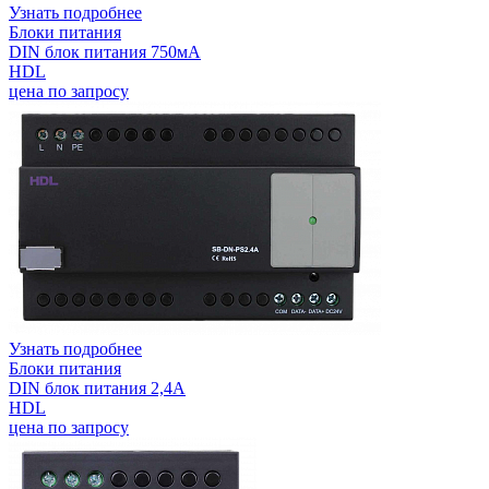
Узнать подробнее
Блоки питания
DIN блок питания 750мА
HDL
цена по запросу
Узнать подробнее
Блоки питания
DIN блок питания 2,4А
HDL
цена по запросу