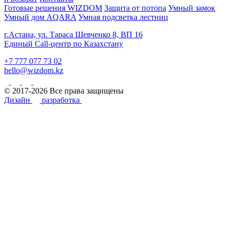
Готовые решения WIZDOM
Защита от потопа
Умный замок
Умный дом AQARA
Умная подсветка лестниц
г.Астана, ул. Тараса Шевченко 8, ВП 16
Единый Call-центр по Казахстану
+7 777 077 73 02
hello@wizdom.kz
© 2017-2026 Все права защищены
Дизайн
разработка