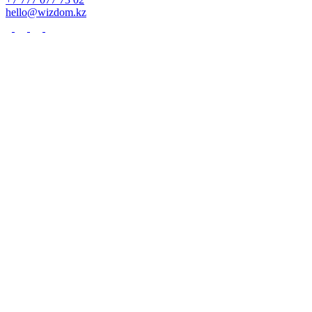
hello@wizdom.kz