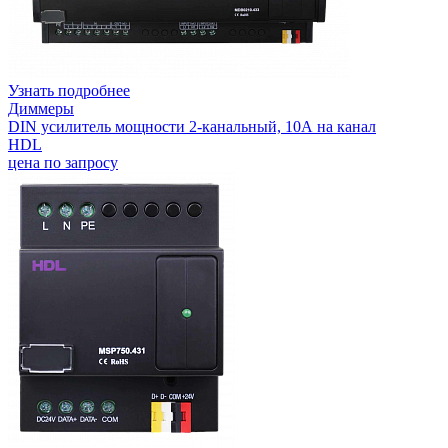
Узнать подробнее
Диммеры
DIN усилитель мощности 2-канальный, 10А на канал
HDL
цена по запросу