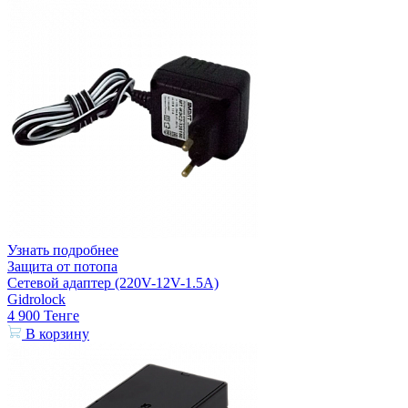
Узнать подробнее
Защита от потопа
Сетевой адаптер (220V-12V-1.5A)
Gidrolock
4 900
Тенге
В корзину