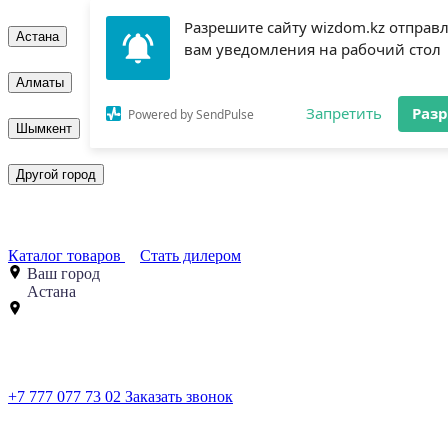
Разрешите сайту wizdom.kz отправ
Астана
вам уведомления на рабочий стол
Алматы
Запретить
Раз
Powered by SendPulse
Шымкент
Другой город
Каталог товаров
Стать дилером
Ваш город
Астана
+7 777 077 73 02
Заказать звонок