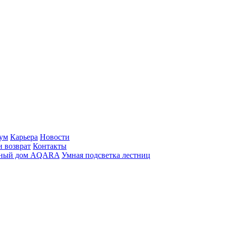
ум
Карьера
Новости
и возврат
Контакты
ный дом AQARA
Умная подсветка лестниц