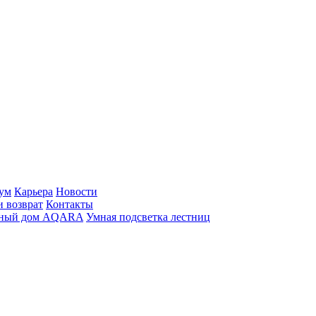
ум
Карьера
Новости
и возврат
Контакты
ный дом AQARA
Умная подсветка лестниц