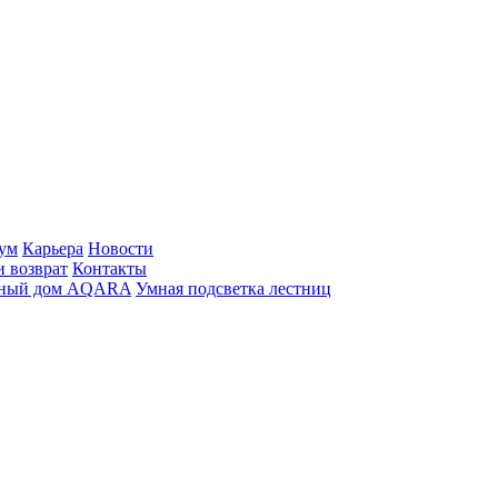
ум
Карьера
Новости
и возврат
Контакты
ный дом AQARA
Умная подсветка лестниц