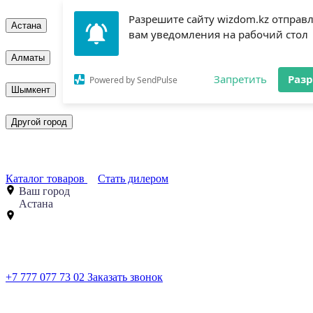
Разрешите сайту wizdom.kz отправ
Астана
вам уведомления на рабочий стол
Алматы
Запретить
Раз
Powered by SendPulse
Шымкент
Другой город
Каталог товаров
Стать дилером
Ваш город
Астана
+7 777 077 73 02
Заказать звонок