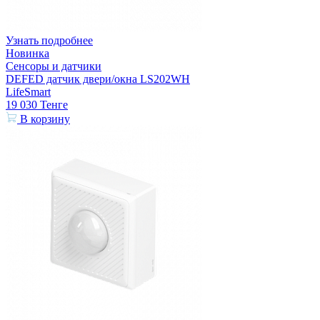
Узнать подробнее
Новинка
Сенсоры и датчики
DEFED датчик двери/окна LS202WH
LifeSmart
19 030
Тенге
В корзину