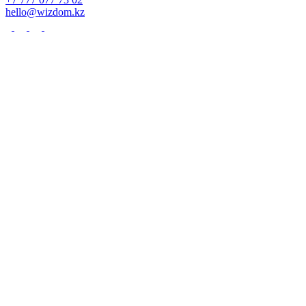
hello@wizdom.kz