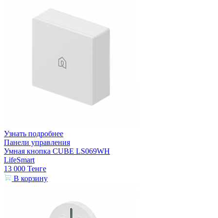
Узнать подробнее
Панели управления
Умная кнопка CUBE LS069WH
LifeSmart
13 000
Тенге
В корзину