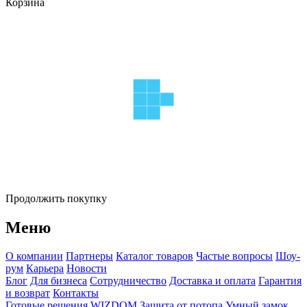
Корзина
Продолжить покупку
Меню
О компании
Партнеры
Каталог товаров
Частые вопросы
Шоу-
рум
Карьера
Новости
Блог
Для бизнеса
Сотрудничество
Доставка и оплата
Гарантия
и возврат
Контакты
Готовые решения WIZDOM
Защита от потопа
Умный замок