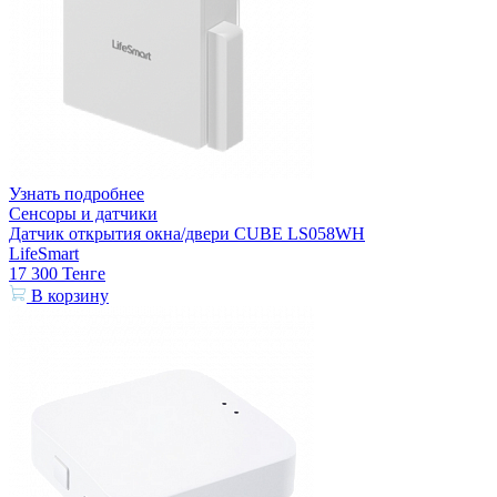
Узнать подробнее
Сенсоры и датчики
Датчик открытия окна/двери CUBE LS058WH
LifeSmart
17 300
Тенге
В корзину