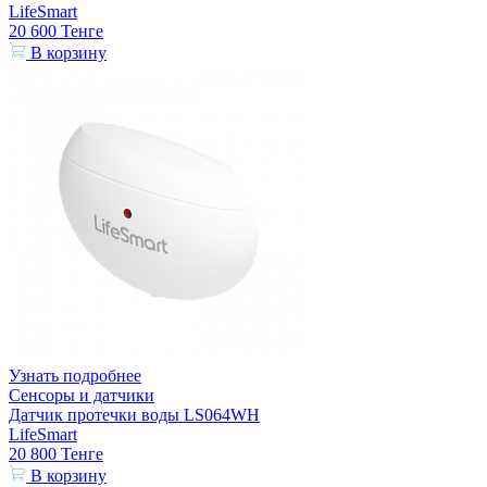
LifeSmart
20 600
Тенге
В корзину
Узнать подробнее
Сенсоры и датчики
Датчик протечки воды LS064WH
LifeSmart
20 800
Тенге
В корзину