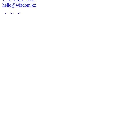
hello@wizdom.kz