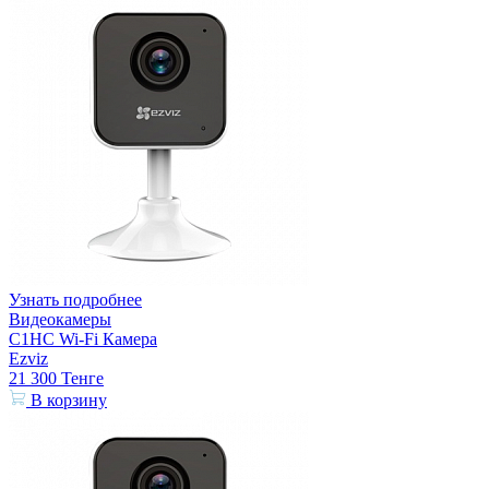
Узнать подробнее
Видеокамеры
C1HC Wi-Fi Камера
Ezviz
21 300
Тенге
В корзину