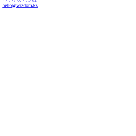
hello@wizdom.kz