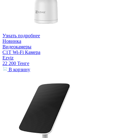
Узнать подробнее
Новинка
Видеокамеры
C1T Wi-Fi Камера
Ezviz
22 200
Тенге
В корзину