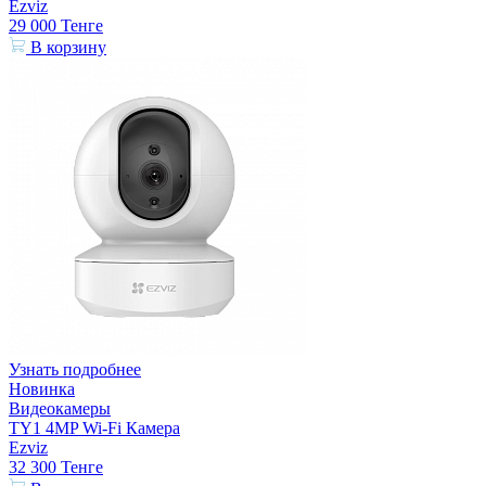
Ezviz
29 000
Тенге
В корзину
Узнать подробнее
Новинка
Видеокамеры
TY1 4MP Wi-Fi Камера
Ezviz
32 300
Тенге