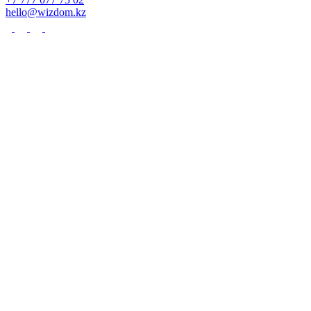
hello@wizdom.kz