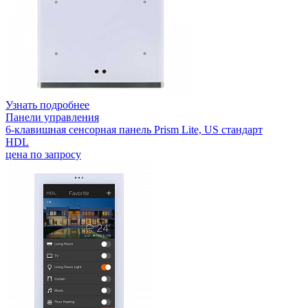
Узнать подробнее
Панели управления
6-клавишная сенсорная панель Prism Lite, US стандарт
HDL
цена по запросу