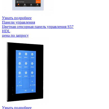
Узнать подробнее
Панели управления
Цветная сенсорная панель управления S57
HDL
цена по запросу
Узнать подробнее