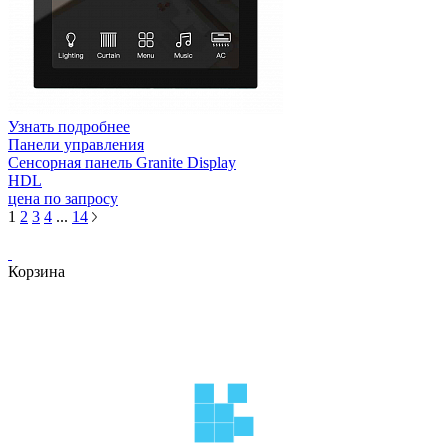
Узнать подробнее
Панели управления
Сенсорная панель Granite Display
HDL
цена по запросу
1
2
3
4
...
14
Корзина