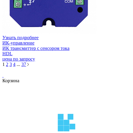
Узнать подробнее
ИК-управление
ИК трансмиттер с сенсором тока
HDL
цена по запросу
1
2
3
4
...
37
Корзина