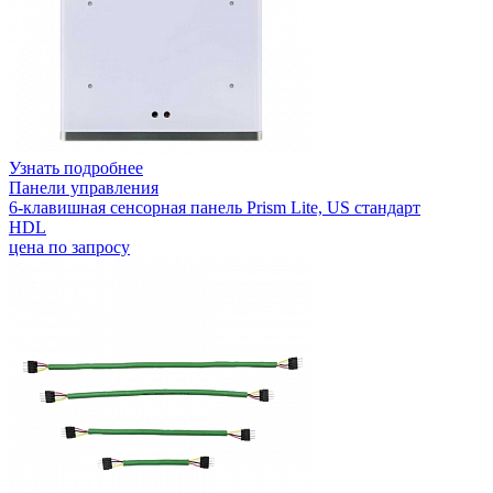
Узнать подробнее
Панели управления
6-клавишная сенсорная панель Prism Lite, US стандарт
HDL
цена по запросу