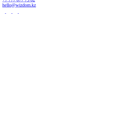
hello@wizdom.kz