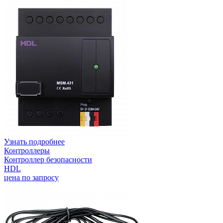
Узнать подробнее
Контроллеры
Контроллер безопасности
HDL
цена по запросу